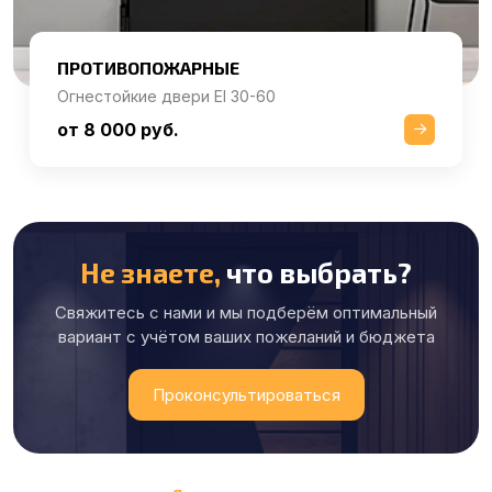
ПРОТИВОПОЖАРНЫЕ
Огнестойкие двери EI 30-60
от 8 000 руб.
Не знаете,
что выбрать?
Свяжитесь с нами и мы подберём оптимальный
вариант с учётом ваших пожеланий и бюджета
Проконсультироваться