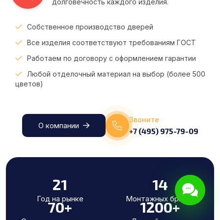
долговечность каждого изделия.
Собственное производство дверей
Все изделия соответствуют требованиям ГОСТ
Работаем по договору с оформлением гарантии
Любой отделочный материал на выбор (более 500
цветов)
Звоните
О компании
+7 (495) 975-79-09
21
14
Год на рынке
Монтажных бригад
70
+
1200
+