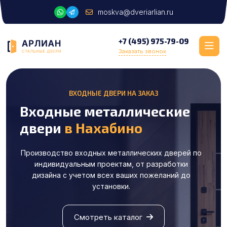
moskva@dveriarlian.ru
+7 (495) 975-79-09
Заказать звонок
ВХОДНЫЕ ДВЕРИ НА ЗАКАЗ
Входные металлические
двери
в Нахабино
Производство входных металлических дверей по
индивидуальным проектам, от разработки
дизайна с учетом всех ваших пожеланий до
установки.
Смотреть каталог