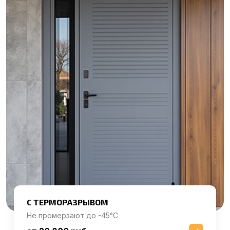
С ТЕРМОРАЗРЫВОМ
Не промерзают до -45°C