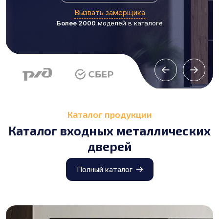
Вызвать замерщика
Более 2000
моделей в каталоге
Каталог продукции
Каталог входных металлических
дверей
Полный каталог