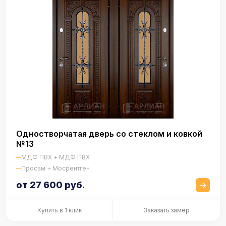
Одностворчатая дверь со стеклом и ковкой
№13
МДФ ПВХ + МДФ ПВХ
Просам + Мосрентген
от 27 600 руб.
Купить в 1 клик
Заказать замер