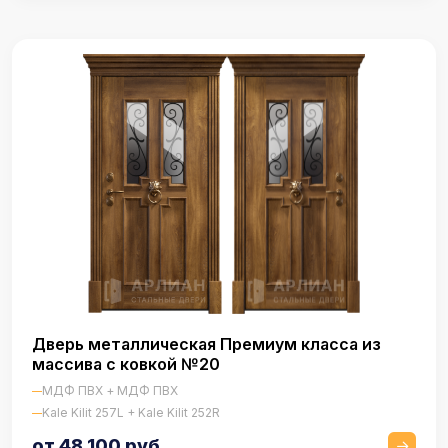
Дверь металлическая Премиум класса из
массива с ковкой №20
МДФ ПВХ + МДФ ПВХ
Kale Kilit 257L + Kale Kilit 252R
от 48 100 руб.