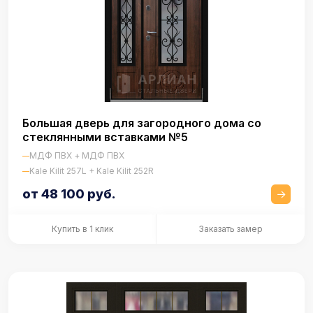
Большая дверь для загородного дома со
стеклянными вставками №5
МДФ ПВХ + МДФ ПВХ
Kale Kilit 257L + Kale Kilit 252R
от 48 100 руб.
Купить в 1 клик
Заказать замер