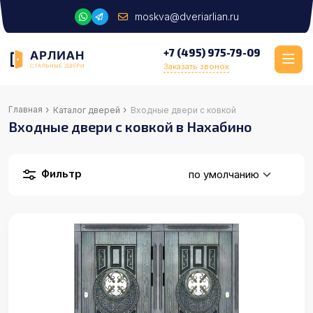
moskva@dveriarlian.ru
+7 (495) 975-79-09
Заказать звонок
›
›
Главная
Каталог дверей
Входные двери с ковкой
Входные двери с ковкой в Нахабино
Фильтр