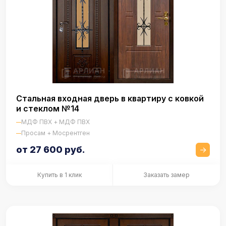
Стальная входная дверь в квартиру с ковкой
и стеклом №14
МДФ ПВХ + МДФ ПВХ
Просам + Мосрентген
от 27 600 руб.
Купить в 1 клик
Заказать замер