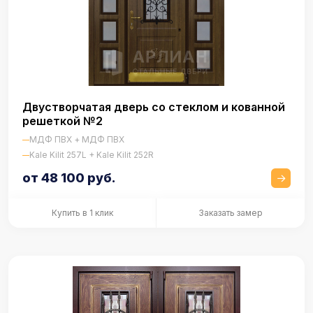
Двустворчатая дверь со стеклом и кованной
решеткой №2
МДФ ПВХ + МДФ ПВХ
Kale Kilit 257L + Kale Kilit 252R
от 48 100 руб.
Купить в 1 клик
Заказать замер