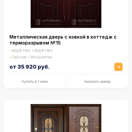
Металлическая дверь с ковкой в коттедж с
терморазрывом №15
МДФ ПВХ + МДФ ПВХ
Просам + Мосрентген
от 35 920 руб.
Купить в 1 клик
Заказать замер