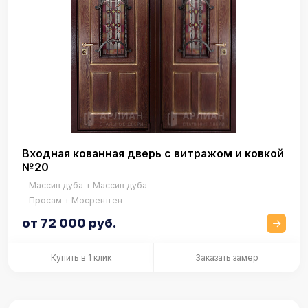
Входная кованная дверь с витражом и ковкой
№20
Массив дуба + Массив дуба
Просам + Мосрентген
от 72 000 руб.
Купить в 1 клик
Заказать замер