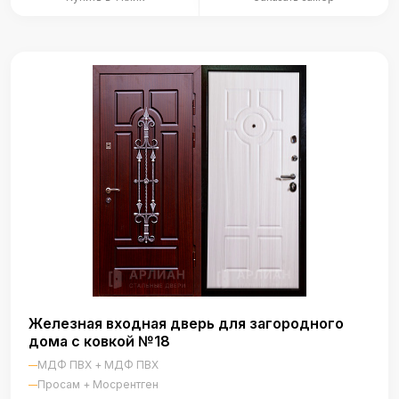
Железная входная дверь для загородного
дома с ковкой №18
МДФ ПВХ + МДФ ПВХ
Просам + Мосрентген