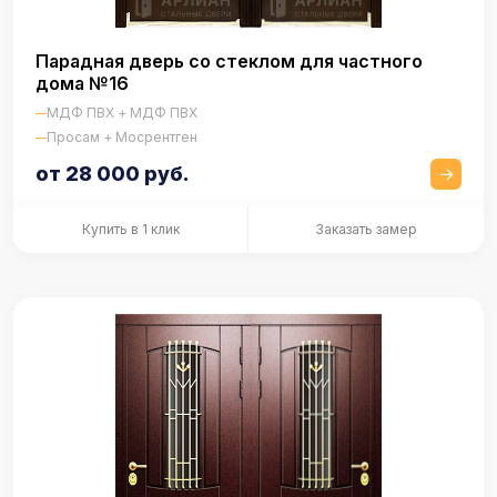
Парадная дверь со стеклом для частного
дома №16
МДФ ПВХ + МДФ ПВХ
Просам + Мосрентген
от 28 000 руб.
Купить в 1 клик
Заказать замер