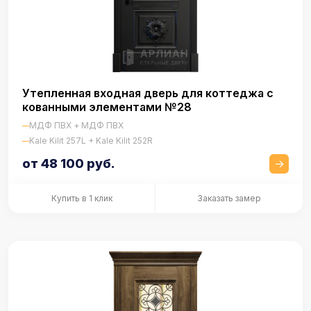
Утепленная входная дверь для коттеджа с
кованными элементами №28
МДФ ПВХ + МДФ ПВХ
Kale Kilit 257L + Kale Kilit 252R
от 48 100 руб.
Купить в 1 клик
Заказать замер