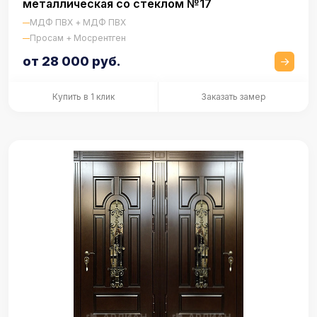
металлическая со стеклом №17
МДФ ПВХ + МДФ ПВХ
Просам + Мосрентген
от 28 000 руб.
Купить в 1 клик
Заказать замер