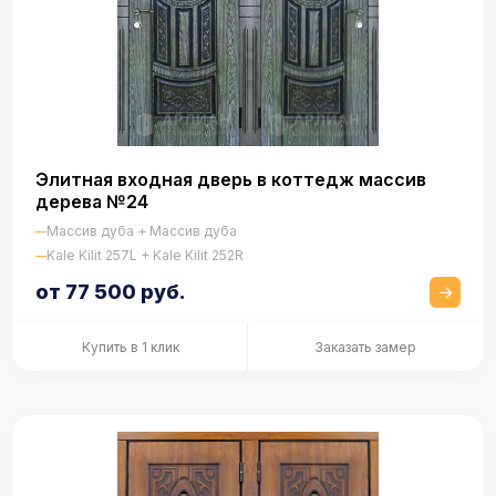
Элитная входная дверь в коттедж массив
дерева №24
Массив дуба + Массив дуба
Kale Kilit 257L + Kale Kilit 252R
от 77 500 руб.
Купить в 1 клик
Заказать замер