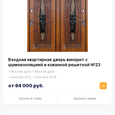
Входная квартирная дверь винорит с
шумоизоляцией и кованной решеткой №23
Массив дуба + Массив дуба
Kale Kilit 257L + Kale Kilit 252R
от 64 000 руб.
Купить в 1 клик
Заказать замер