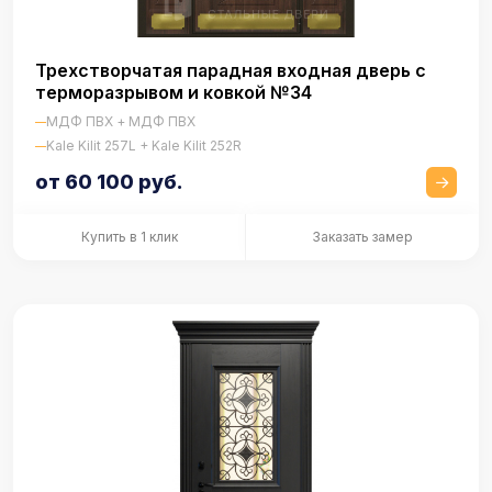
Трехстворчатая парадная входная дверь с
терморазрывом и ковкой №34
МДФ ПВХ + МДФ ПВХ
Kale Kilit 257L + Kale Kilit 252R
от 60 100 руб.
Купить в 1 клик
Заказать замер