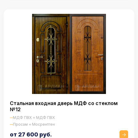
Стальная входная дверь МДФ со стеклом
№12
МДФ ПВХ + МДФ ПВХ
Просам + Мосрентген
от 27 600 руб.