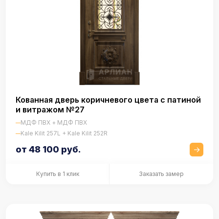
Кованная дверь коричневого цвета с патиной
и витражом №27
МДФ ПВХ + МДФ ПВХ
Kale Kilit 257L + Kale Kilit 252R
от 48 100 руб.
Купить в 1 клик
Заказать замер