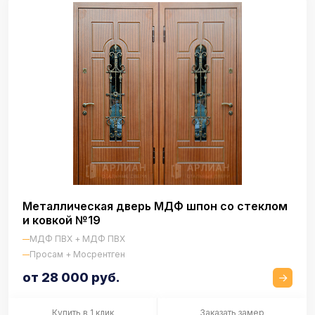
Металлическая дверь МДФ шпон со стеклом
и ковкой №19
МДФ ПВХ + МДФ ПВХ
Просам + Мосрентген
от 28 000 руб.
Купить в 1 клик
Заказать замер