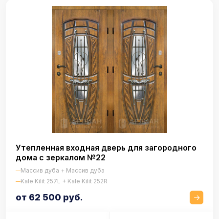
Утепленная входная дверь для загородного
дома с зеркалом №22
Массив дуба + Массив дуба
Kale Kilit 257L + Kale Kilit 252R
от 62 500 руб.