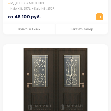
МДФ ПВХ + МДФ ПВХ
Kale Kilit 257L + Kale Kilit 252R
от 48 100 руб.
Купить в 1 клик
Заказать замер