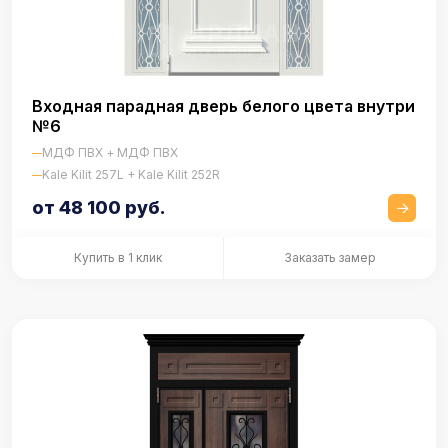
Входная парадная дверь белого цвета внутри
№6
МДФ ПВХ + МДФ ПВХ
Kale Kilit 257L + Kale Kilit 252R
от 48 100 руб.
Купить в 1 клик
Заказать замер