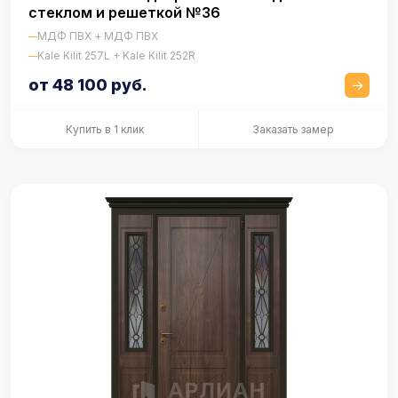
стеклом и решеткой №36
МДФ ПВХ + МДФ ПВХ
Kale Kilit 257L + Kale Kilit 252R
от 48 100 руб.
Купить в 1 клик
Заказать замер