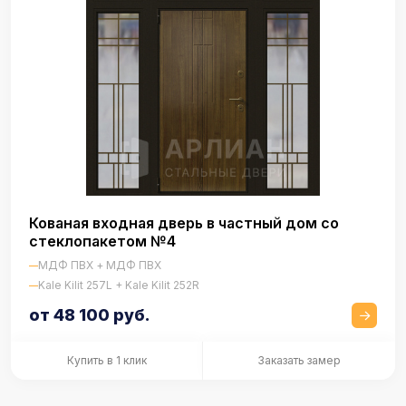
Кованая входная дверь в частный дом со
стеклопакетом №4
МДФ ПВХ + МДФ ПВХ
Kale Kilit 257L + Kale Kilit 252R
от 48 100 руб.
Купить в 1 клик
Заказать замер