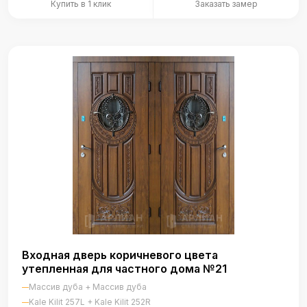
Купить в 1 клик
Заказать замер
Входная дверь коричневого цвета
утепленная для частного дома №21
Массив дуба + Массив дуба
Kale Kilit 257L + Kale Kilit 252R