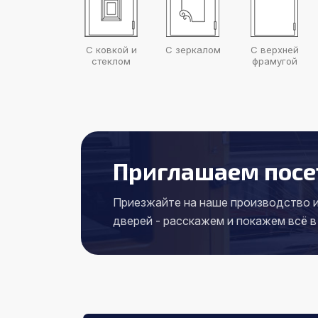
С ковкой и
С зеркалом
С верхней
стеклом
фрамугой
Приглашаем посе
Приезжайте на наше производство и
дверей - расскажем и покажем всё в