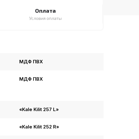
Оплата
Условия оплаты
МДФ ПВХ
МДФ ПВХ
«Kale Kilit 257 L»
«Kale Kilit 252 R»