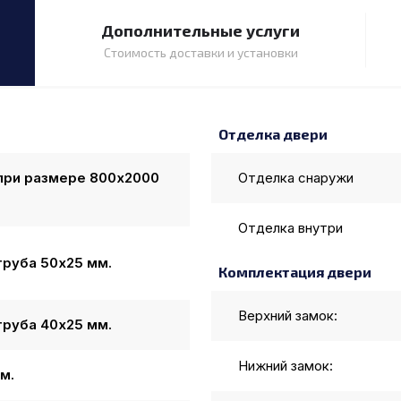
Дополнительные услуги
Стоимость доставки и установки
Отделка двери
 при размере
800
x
2000
Отделка снаружи
Отделка внутри
труба 50х25 мм.
Комплектация двери
Верхний замок:
труба 40х25 мм.
Нижний замок:
м.