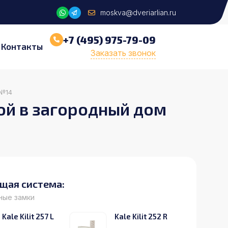
moskva@dveriarlian.ru
+7 (495) 975-79-09
Контакты
Заказать звонок
 №14
ой в загородный дом
щая система:
ные замки
Kale Kilit 257 L
Kale Kilit 252 R