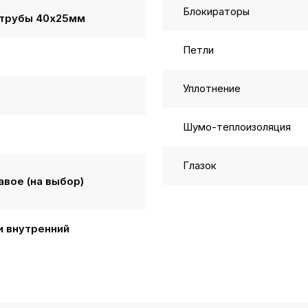
Блокираторы
трубы 40х25мм
Петли
Уплотнение
Шумо-теплоизоляция
Глазок
авое (на выбор)
и внутренний