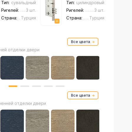
Тип:
сувальдный
Тип:
цилиндровый
Ригелей:
3 шт.
Ригелей:
3 шт.
Страна:
Турция
Страна:
Турция
Все
цвета
ней отделки двери
Все
цвета
ренней отделки двери